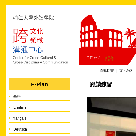
華語
E-Plan /
情境動畫
|
文化解析
| 跟讀練習 |
E-Plan
華語
English
français
Deutsch