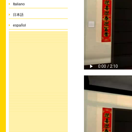
Italiano
日本語
español