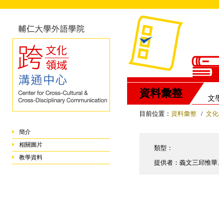
資料彙整
文
目前位置：
資料彙整
/
文化
簡介
相關圖片
類型：
教學資料
提供者：義文三邱惟華