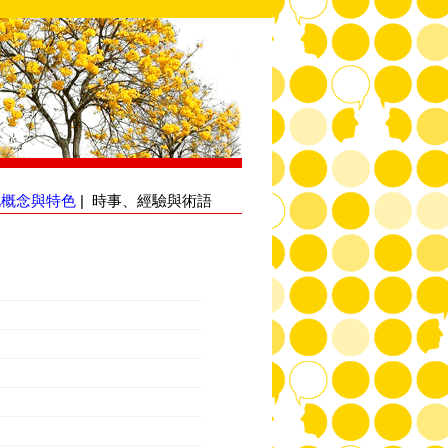
化概念與特色
|
時事、經驗與術語