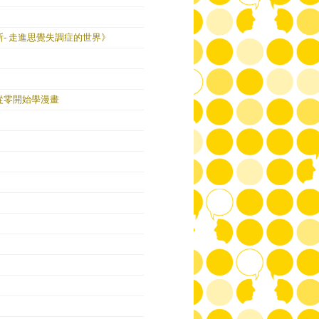
- 走進思覺失調症的世界》
從零開始學漫畫
」