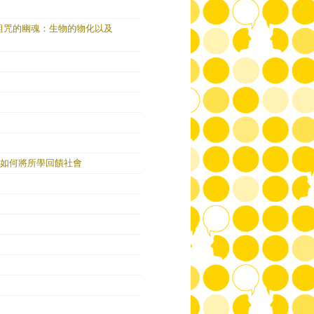
 of Human被詛咒的幽魂：生物的物化以及
生如何將所學回饋社會