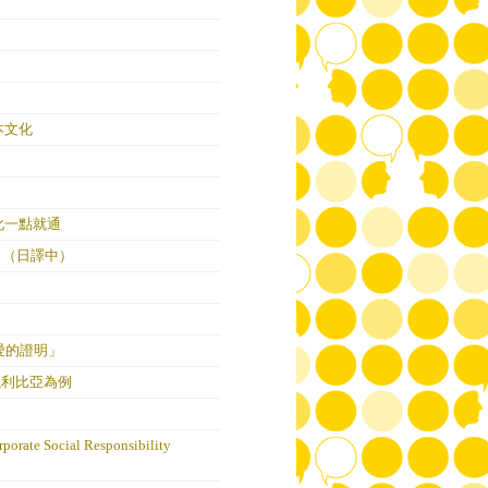
本文化
文化一點就通
》（日譯中）
愛的證明」
以利比亞為例
ate Social Responsibility