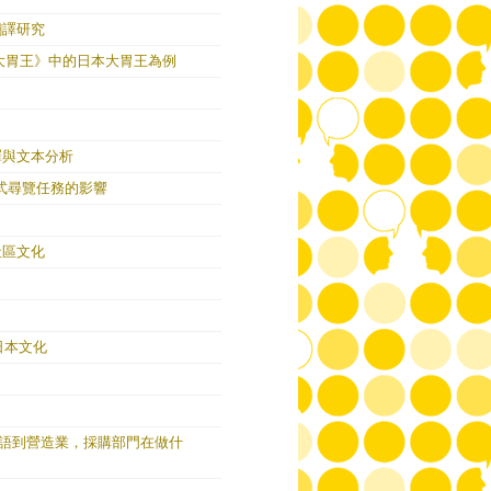
翻譯研究
大胃王》中的日本大胃王為例
譯與文本分析
式尋覽任務的影響
社區文化
日本文化
從德語到營造業，採購部門在做什