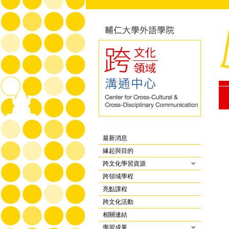
最新消息
緣起與目的
跨文化學習資源
跨領域學程
亮點課程
跨文化活動
相關連結
學習成果