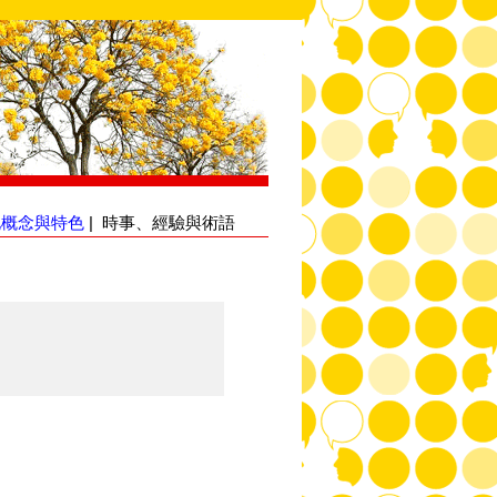
化概念與特色
|
時事、經驗與術語