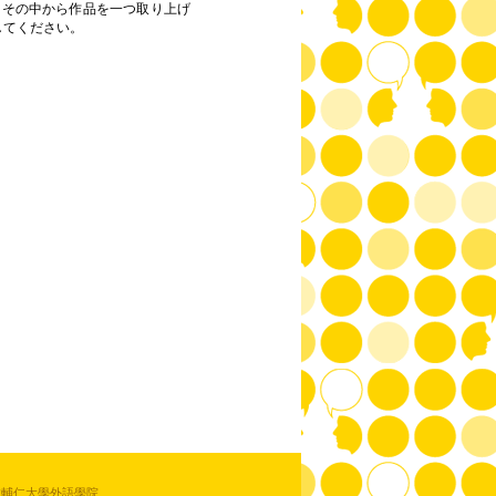
。その中から作品を一つ取り上げ
してください。
教輔仁大學外語學院