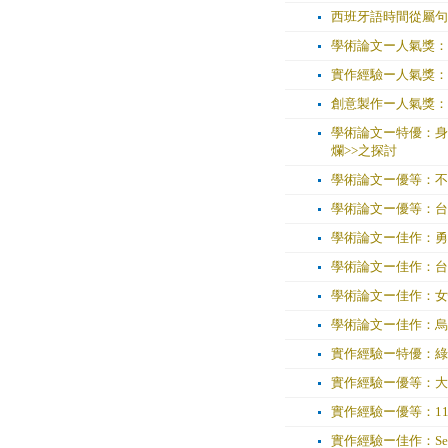
西班牙語時間從屬句中的認
學術論文ー人氣獎：
實作經驗ー人氣獎：
創意製作ー人氣獎：Klein
學術論文ー特優：身
爛>>之探討
學術論文ー優等：不
學術論文ー優等：台
學術論文ー佳作：勇
學術論文ー佳作：台
學術論文ー佳作：女
學術論文ー佳作：烏
實作經驗ー特優：綠
實作經驗ー優等：大
實作經驗ー優等：1
實作經驗ー佳作：Service Te