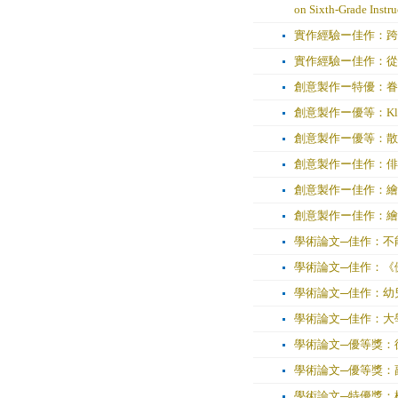
on Sixth-Grade Instru
實作經驗ー佳作：跨
實作經驗ー佳作：從
創意製作ー特優：眷
創意製作ー優等：Kleines
創意製作ー優等：散
創意製作ー佳作：俳
創意製作ー佳作：繪
創意製作ー佳作：繪
學術論文─佳作：不
學術論文─佳作：《
學術論文─佳作：幼
學術論文─佳作：大
學術論文─優等獎：
學術論文─優等獎：
學術論文─特優獎：