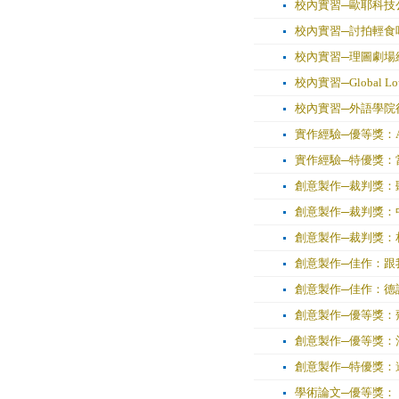
校內實習─歐耶科技公
校內實習─討拍輕食
校內實習─理圖劇場
校內實習─Global Loun
校內實習─外語學院
實作經驗─優等獎：A tabl
實作經驗─特優獎：
創意製作─裁判獎：
創意製作─裁判獎：
創意製作─裁判獎：相
創意製作─佳作：跟
創意製作─佳作：德
創意製作─優等獎：
創意製作─優等獎：
創意製作─特優獎：
學術論文─優等獎：