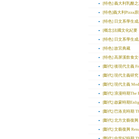
[特色] 義大利乳酪之
[特色]義大利Pizza
[特色] 日文系學生成
[概念]法國文化紀要：
[特色] 日文系學生成
[特色] 故宮典藏
[特色] 高屏溪飲食
[斷代] 後現代主義 From 
[斷代] 現代主義研究 Mo
[斷代] 現代主義 Mode
[斷代] 浪漫時期The Ro
[斷代] 啟蒙時期Enligh
[斷代] 巴洛克時期 The 
[斷代] 北方文藝復興 Nor
[斷代] 文藝復興 Renai
[斷代] 中世紀時期 The 