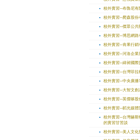
校外實習─布魯尼有限
校外實習─爬森股份有限
校外實習─傑眾公共關係
校外實習─博思網路
校外實習─肯果行銷有
校外實習─河洛企業股
校外實習─緯昶國際
校外實習─台灣菲拉格慕公
校外實習─中央廣播
校外實習─大智文創志業有限公
校外實習─英傑哆股
校外實習─韜光媒體
校外實習─台灣赫斯
的實習甘苦談
校外實習─美人文化集團：S