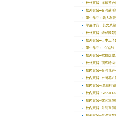
校外實習─海碩整合
校外實習─台灣赫斯
學生作品：義大利愛
學生作品：英文系聖
校外實習─緯昶國際
校外實習─日本王子
學生作品：《白話》
校外實習─索拉媒體
校外實習─頂客時尚
校內實習─台灣花卉
校內實習─台灣花卉活動組
校內實習─理圖劇場
校內實習─Globa
校內實習─文化宣傳
校內實習─外院宣傳影片組：
校外實習─慧強實業