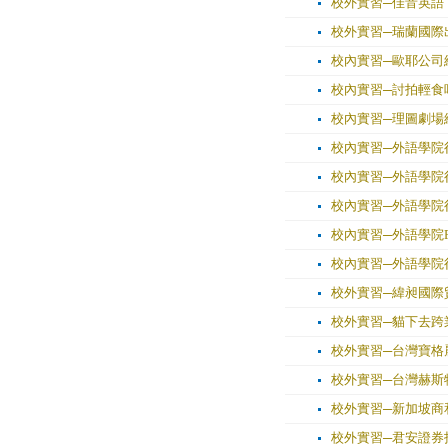
校外實習─佳音英語：Teachin
校外實習─瑞蘭國際
校內實習─歐耶公司
校內實習─討拍輕食
校內實習─理圖劇場
校內實習─外語學院
校內實習─外語學院
校內實習─外語學院
校內實習─外語學院
校內實習─外語學院行
校外實習─緯昶國際
校外實習─貓下去跨
校外實習─台灣寶格
校外實習─台灣赫斯
校外實習─新加坡商
校外實習─君安證券