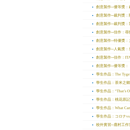
創意製作─優等獎：
創意製作─裁判獎：
創意製作─裁判獎：
創意製作─佳作：尋
創意製作─特優獎：
創意製作─人氣獎：
創意製作─佳作：ITALY. 
創意製作─優等獎：
學生作品：The Tyge
學生作品：茶米之鄉
學生作品：“That’s OUT
學生作品：桃花原記
學生作品：What Can We
學生作品：コロナvs
校外實習─鹿村工作