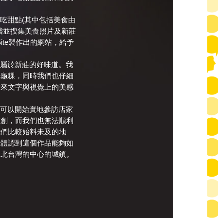
吃甜點(其中包括美食由
嚐並搜集美食照片及新莊
ite製作出的網站，給予
只屬於新莊的好味道。我
紅龜粿，同時我們也仔細
帶來文字與視覺上的美感
就可以開始實地參訪店家
重創，而我們也無法順利
我們比較始料未及的地
也體認到這個作品能夠如
為北台灣的中心的城鎮。