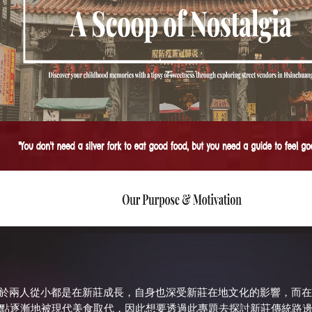
：由於兩人從小都是在新莊成長，自身也深受新莊在地文化的影響，而
點逐漸地被現代美食取代，因此想要透過此專題去探討新莊傳統路