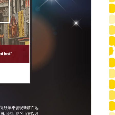
在近幾年來發現新莊在地
邊攤小吃甜點的由來以及