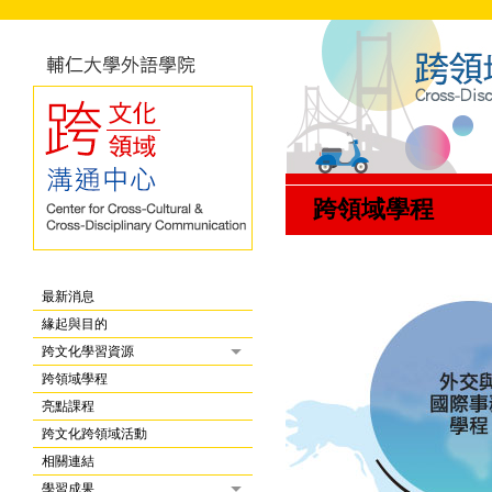
跨領域學程
最新消息
緣起與目的
跨文化學習資源
跨領域學程
亮點課程
跨文化跨領域活動
相關連結
學習成果