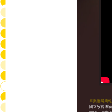
畢業聯展簡報
國立故宮博物