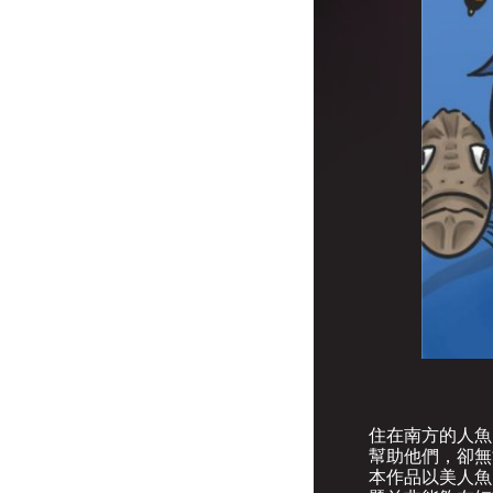
住在南方的人魚
幫助他們，卻無
本作品以美人魚