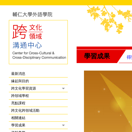
學習成果
得
最新消息
緣起與目的
跨文化學習資源
跨領域學程
亮點課程
跨文化跨領域活動
相關連結
學習成果