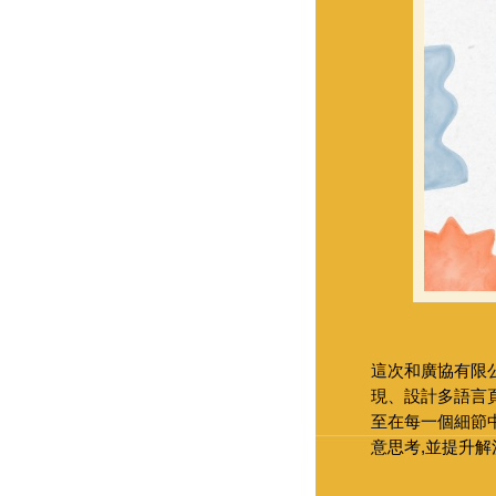
這次和廣協有限
現、設計多語言頁
至在每一個細節
意思考,並提升