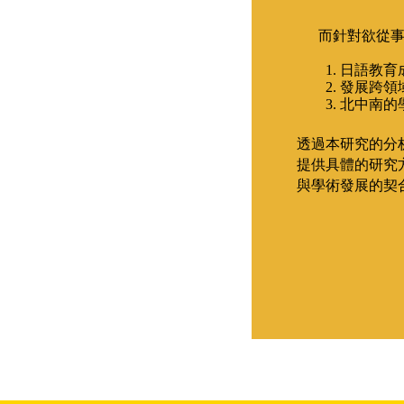
而針對欲從
1. 日語
2. 發展跨
3. 北中
透過本研究的分
提供具體的研究
與學術發展的契