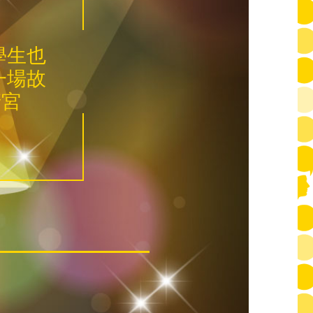
學生也
一場故
清宮