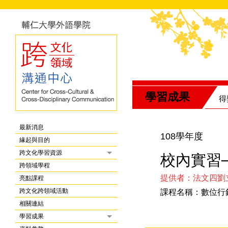
學習成果
得
最新消息
108學年度
緣起與目的
跨文化學習資源
校內實習
跨領域學程
提供者：法文四劉
亮點課程
跨文化跨領域活動
課程名稱：數位行
相關連結
學習成果