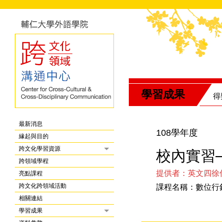
學習成果
得
最新消息
108學年度
緣起與目的
跨文化學習資源
校內實習─
跨領域學程
提供者：英文四徐
亮點課程
跨文化跨領域活動
課程名稱：數位行
相關連結
學習成果