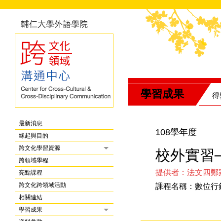
學習成果
得
最新消息
108學年度
緣起與目的
跨文化學習資源
校外實習
跨領域學程
提供者：法文四鄭
亮點課程
跨文化跨領域活動
課程名稱：數位行
相關連結
學習成果