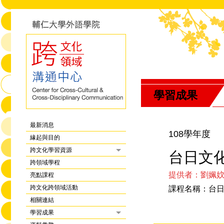
學習成果
最新消息
108學年度
緣起與目的
跨文化學習資源
台日文化
跨領域學程
提供者：劉姵
亮點課程
跨文化跨領域活動
課程名稱：台
相關連結
學習成果