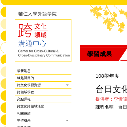
學習成果
最新消息
108學年度
緣起與目的
跨文化學習資源
台日文化
跨領域學程
提供者：李忻
亮點課程
跨文化跨領域活動
課程名稱：台
相關連結
學習成果