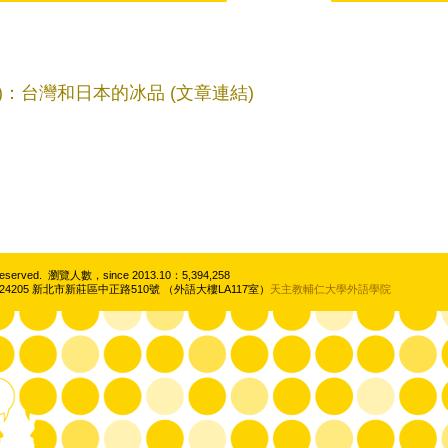
)：台灣和日本的冰品 (文章連結)
ghts Reserved. 瀏覽人數，since 2013.10：5,394,258
4205 新北市新莊區中正路510號 （外語大樓LA117室）
天主教輔仁大學外語學院