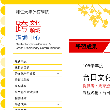
學習成果
最新消息
108學年度
緣起與目的
跨文化學習資源
台日文化
跨領域學程
提供者：馬家
亮點課程
跨文化跨領域活動
課程名稱：台
相關連結
學習成果