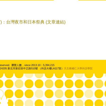
7)：台灣夜市和日本祭典 (文章連結)
ghts Reserved. 瀏覽人數，since 2013.10：5,394,215
4205 新北市新莊區中正路510號 （外語大樓LA117室）
天主教輔仁大學外語學院