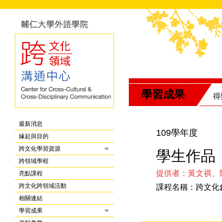
學習成果
得
最新消息
109學年度
緣起與目的
跨文化學習資源
學生作品
跨領域學程
提供者：黃文祺、
亮點課程
跨文化跨領域活動
課程名稱：跨文化
相關連結
學習成果