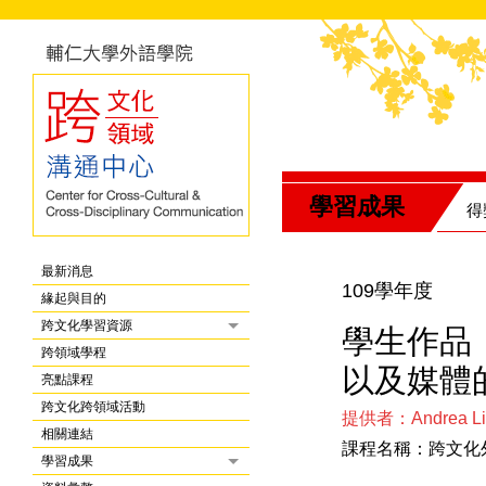
學習成果
得
最新消息
109學年度
緣起與目的
跨文化學習資源
學生作品
跨領域學程
以及媒體
亮點課程
跨文化跨領域活動
提供者：Andrea Li
相關連結
課程名稱：跨文化
學習成果