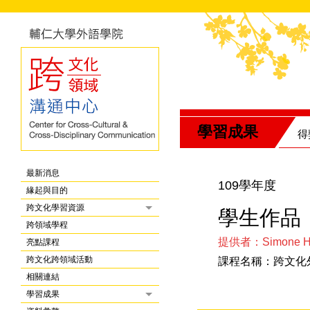
學習成果
得
最新消息
109學年度
緣起與目的
跨文化學習資源
學生作品
跨領域學程
提供者：Simone H
亮點課程
跨文化跨領域活動
課程名稱：跨文化
相關連結
學習成果