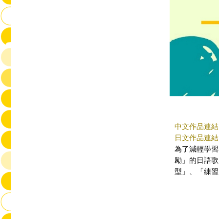
中文作品連結
日文作品連結
為了減輕學習
勵」的日語歌
型」、「練習