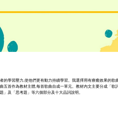
者的學習壓力,使他們更有動力持續學習。我選擇用有療癒效果的歌
曲五首作為教材主體,每首歌曲自成一單元。教材內文主要分成「歌
題」及「思考題」等六個部分及十大品詞說明。