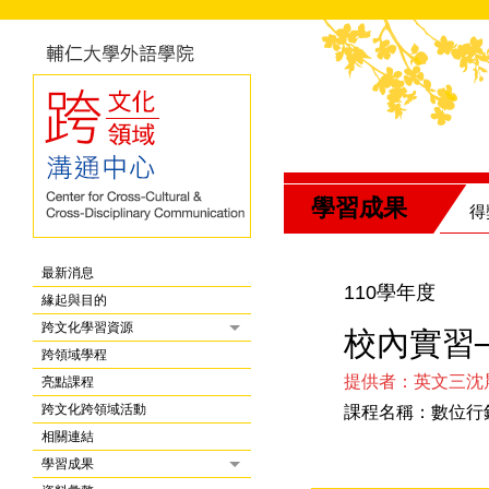
學習成果
得
最新消息
110學年度
緣起與目的
跨文化學習資源
校內實習
跨領域學程
提供者：英文三沈
亮點課程
跨文化跨領域活動
課程名稱：數位行
相關連結
學習成果