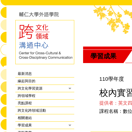
學習成果
最新消息
110學年度
緣起與目的
跨文化學習資源
校內實
跨領域學程
提供者：英文
亮點課程
跨文化跨領域活動
課程名稱：數
相關連結
學習成果