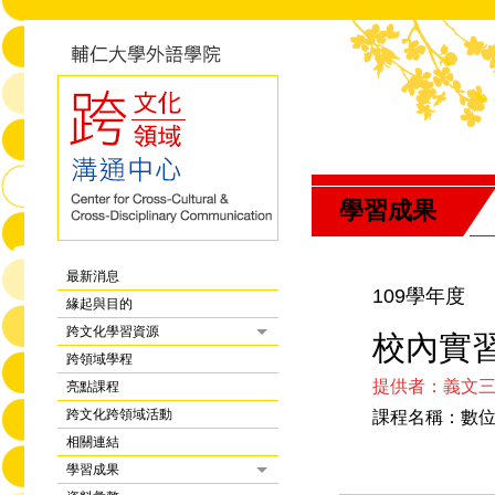
學習成果
最新消息
109學年度
緣起與目的
跨文化學習資源
校內實
跨領域學程
提供者：義文
亮點課程
跨文化跨領域活動
課程名稱：數
相關連結
學習成果