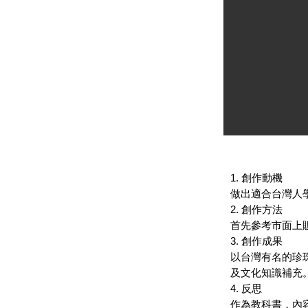
1. 創作動機
做出適合台灣人
2. 創作方法
首先參考市面上
3. 創作成果
以台灣有名的珍
及文化知識補充
4. 反思
作為教科書，內