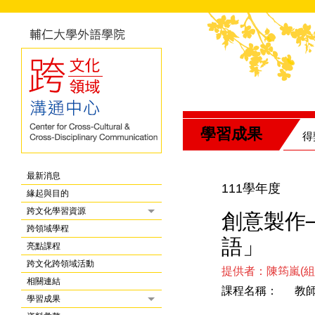
學習成果
得
最新消息
111學年度
緣起與目的
跨文化學習資源
創意製作
跨領域學程
語」
亮點課程
跨文化跨領域活動
提供者：陳筠嵐(組
相關連結
課程名稱： 教
學習成果