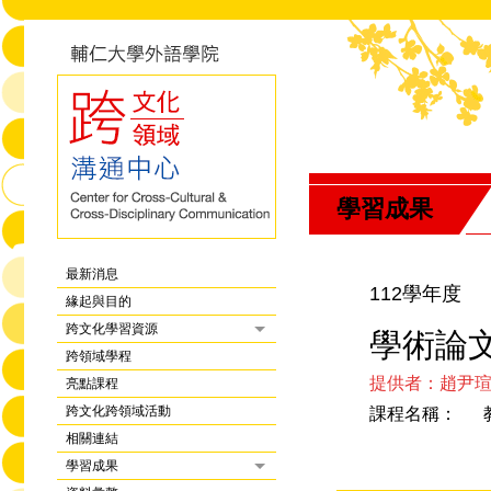
學習成果
最新消息
112學年度
緣起與目的
跨文化學習資源
學術論
跨領域學程
提供者：趙尹
亮點課程
跨文化跨領域活動
課程名稱： 
相關連結
學習成果