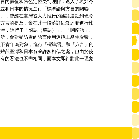
方言的價值和角色定位受到理解，邁入了現如今
，並和日本的情況進行「標準語與方言的關聯
策」，曾經在臺灣被大力推行的國語運動到現今
對方言的提及，會在此一段落詳細敘述並進行比
青年，進行了「國語（華語）」、「閩南語」、
場所，會對受訪者的語言使用選擇上產生影響，
以下青年為對象，進行「標準語」和「方言」的
，雖然臺灣和日本有著許多相似之處，但由於使
持有的看法也不盡相同，而本文即針對此一現象