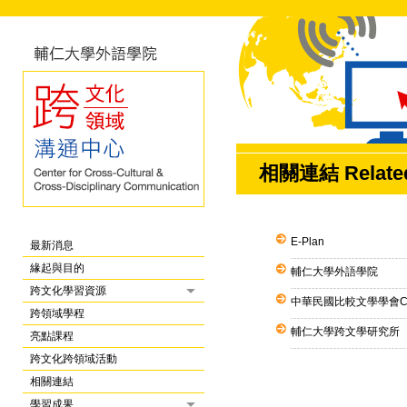
相關連結 Related
E-Plan
最新消息
緣起與目的
輔仁大學外語學院
跨文化學習資源
中華民國比較文學學會C
跨領域學程
輔仁大學跨文學研究所
亮點課程
跨文化跨領域活動
相關連結
學習成果