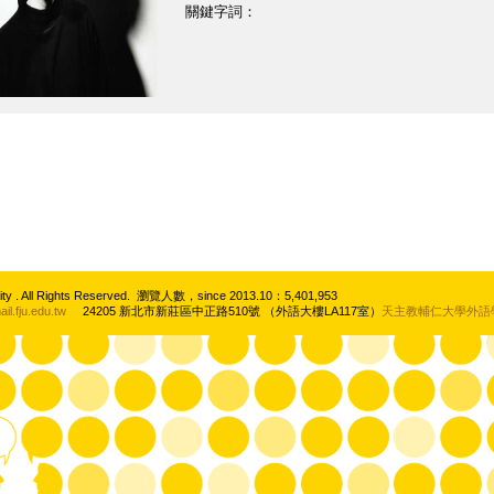
關鍵字詞：
rsity . All Rights Reserved. 瀏覽人數，since 2013.10：5,401,953
l.fju.edu.tw
24205 新北市新莊區中正路510號 （外語大樓LA117室）
天主教輔仁大學外語