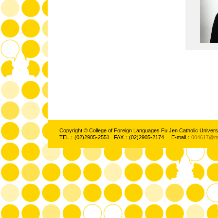
Copyright © College of Foreign Languages Fu Jen Catholic Unive
TEL：(02)2905-2551 FAX：(02)2905-2174 E-mail：
004617@mai