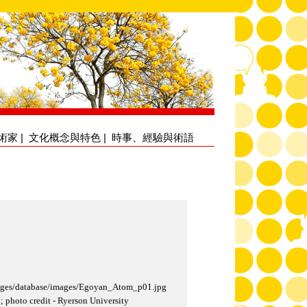
術家
|
文化概念與特色
|
時事、經驗與術語
pages/database/images/Egoyan_Atom_p01.jpg
 credit - Ryerson University