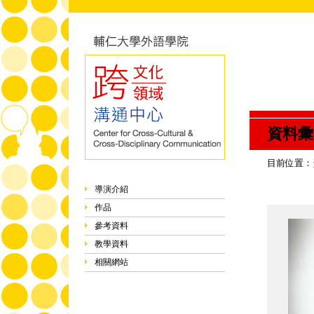
資料彙
目前位置：
導演介紹
作品
參考資料
教學資料
相關網站