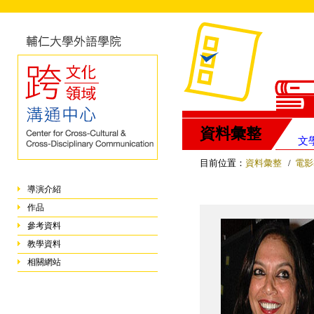
資料彙整
文
目前位置：
資料彙整
/
電影
導演介紹
作品
參考資料
教學資料
相關網站