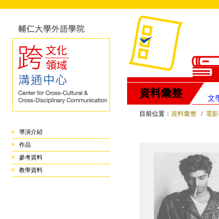
資料彙整
文
目前位置：
資料彙整
/
電影
導演介紹
作品
參考資料
教學資料