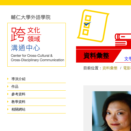
資料彙整
文
目前位置：
資料彙整
/
電影
導演介紹
作品
參考資料
教學資料
相關網站