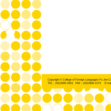
Copyright © College of Foreign Languages Fu Jen C
TEL：(02)2905-2551 FAX：(02)2905-2174 E-ma