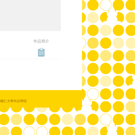
作品簡介
教輔仁大學外語學院