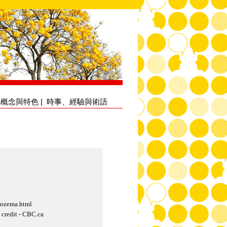
化概念與特色
|
時事、經驗與術語
ozema.html
it - CBC.ca