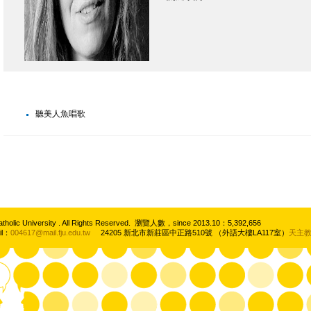
聽美人魚唱歌
atholic University . All Rights Reserved. 瀏覽人數，since 2013.10：5,392,656
il：
004617@mail.fju.edu.tw
24205 新北市新莊區中正路510號 （外語大樓LA117室）
天主