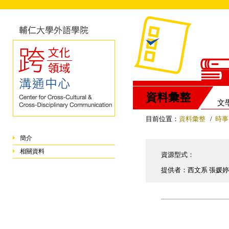
資料彙整
文
目前位置：
資料彙整
/
時事
簡介
相關資料
資源型式：
提供者：西文系 張媛婷