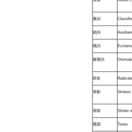
量詞
Classifi
助詞
Auxiliar
嘆詞
Exclama
擬聲詞
Onomato
部首
Radical
筆劃
Strokes
筆順
Stroke o
聲調
Tones