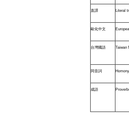
直譯
Literal t
歐化中文
Europea
台灣國語
Taiwan 
同音詞
Homon
成語
Proverb