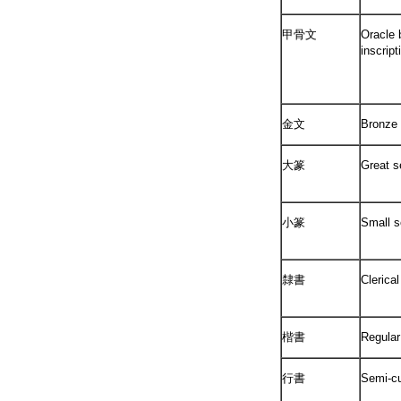
甲骨文
Oracle 
inscript
金文
Bronze 
大篆
Great s
小篆
Small s
隸書
Clerical
楷書
Regular
行書
Semi-cu