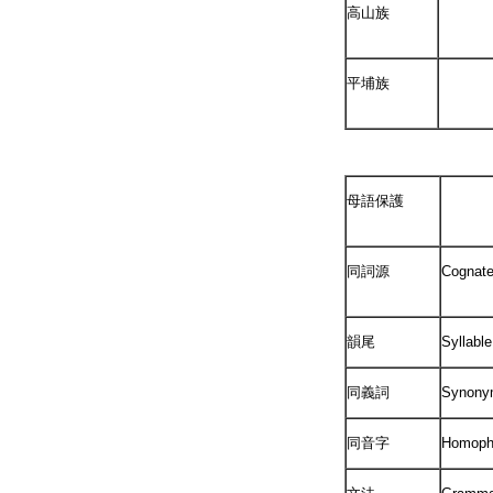
高山族
平埔族
母語保護
同詞源
Cognat
韻尾
Syllabl
同義詞
Synony
同音字
Homoph