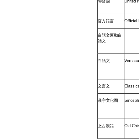
聯合國
United 
官方語言
Official
白話文運動白
話文
白話文
Vernacu
文言文
Classic
漢字文化圈
Sinosph
上古漢語
Old Chi