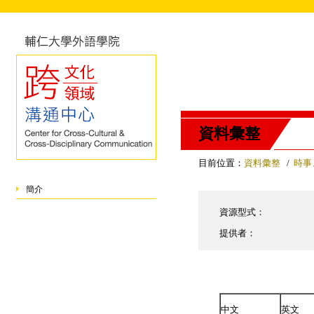
資料彙整
目前位置：
資料彙整
/
時事
簡介
資源型式：
提供者：
中文
英文