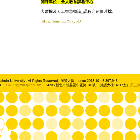
開課單位：全人教育課程中心
大數據及人工智慧概論_課程介紹影片檔:
https://reurl.cc/Y6ay5O
atholic University . All Rights Reserved. 瀏覽人數，since 2013.10：5,397,945
il：
004617@mail.fju.edu.tw
24205 新北市新莊區中正路510號 （外語大樓LA117室）
天主