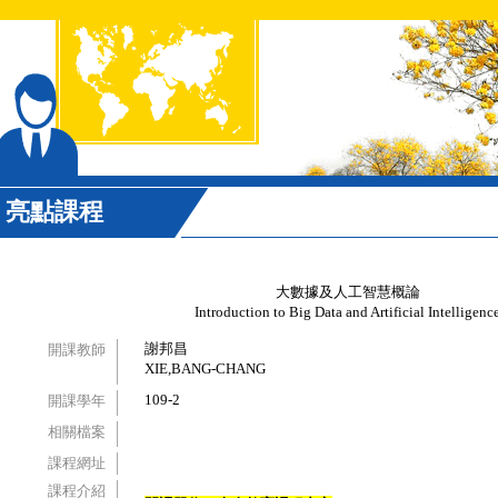
亮點課程
大數據及人工智慧概論
Introduction to Big Data and Artificial Intelligenc
謝邦昌
開課教師
XIE,BANG-CHANG
109-2
開課學年
相關檔案
課程網址
課程介紹