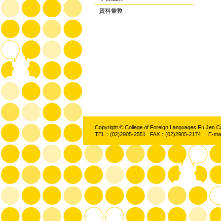
資料彙整
Copyright © College of Foreign Languages Fu Jen C
TEL：(02)2905-2551 FAX：(02)2905-2174 E-ma