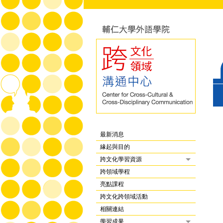
最新消息
緣起與目的
跨文化學習資源
跨領域學程
亮點課程
跨文化跨領域活動
相關連結
學習成果