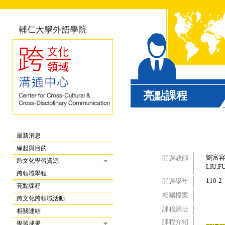
亮點課程
最新消息
緣起與目的
劉富
開課教師
跨文化學習資源
LIU,
跨領域學程
110-2
開課學年
亮點課程
相關檔案
跨文化跨領域活動
課程網址
相關連結
課程介紹
學習成果