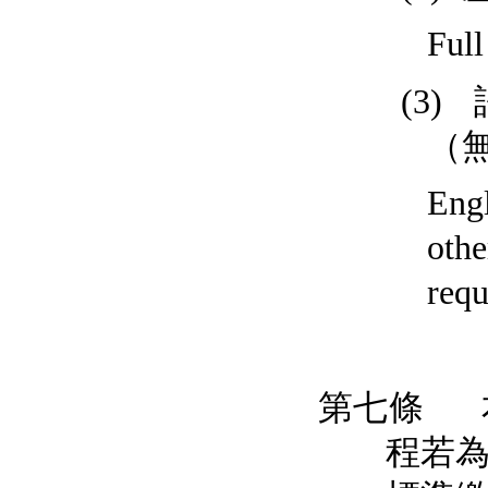
Full
(3)
（
Engl
othe
requ
第七條
程若