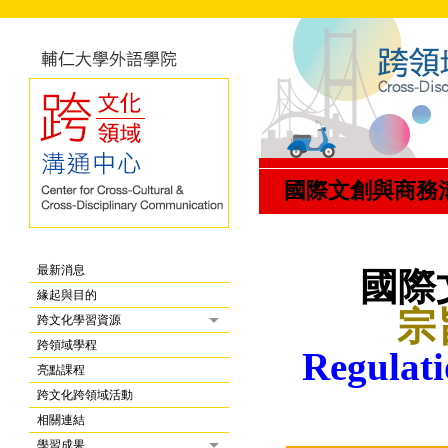
國際文創與商務
最新消息
國際
緣起與目的
宗旨
跨文化學習資源
跨領域學程
Regulati
亮點課程
跨文化跨領域活動
相關連結
學習成果