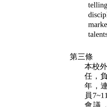
tellin
discip
marke
talent
第三條
本校
任
，
年
，
員
7~1
會議