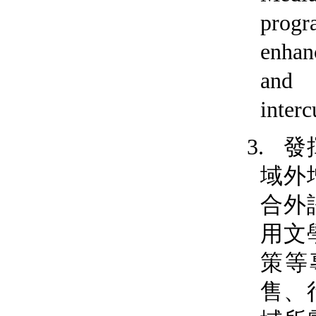
progr
enhan
and 
interc
發
3.
域外
合外
用
文
策
等
售
、