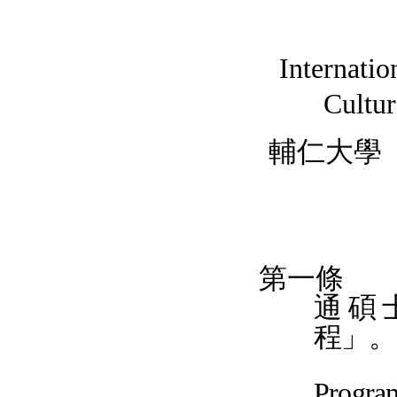
Internati
Cultu
輔仁大學
第一條
通碩
程
」。
Progra