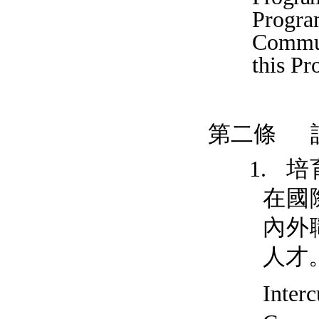
Progra
Commun
this Pr
第二條
培
1.
在國
內外
人才
Inter