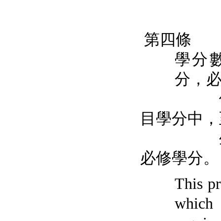
第四條
學分數
分，
修8學分
目學分中，
生主系
必修學分。
This pr
which 