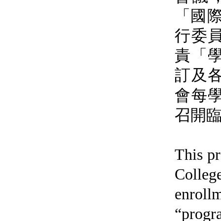
「
國
行委
責
「
訂及
會每
召開
This pr
Colleg
enrol
“prog