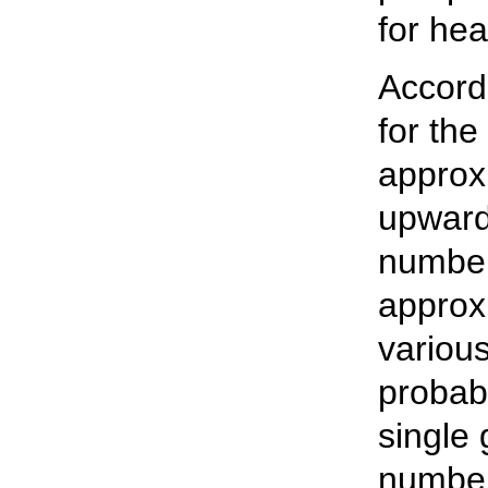
for hea
Accord
for th
approx
upward
number
approx
various
probabl
single 
number