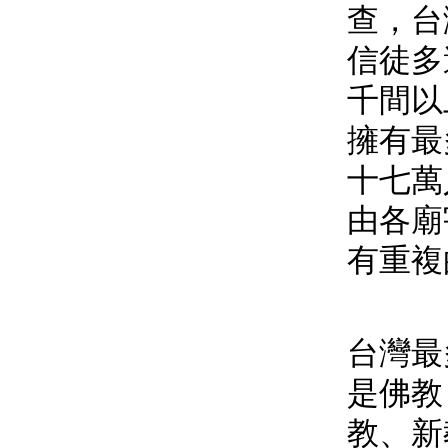
查，台
信徒多
千間以
擁有最
十七萬
由各廟
有重複
台灣最
是佛教
教、新