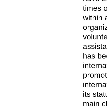
times o
within 
organi
volunte
assist
has be
interna
promot
interna
its sta
main ch