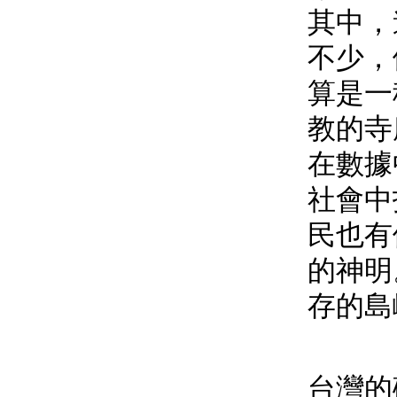
其中，
不少，
算是一
教的寺
在數據
社會中
民也有
的神明
存的島
台灣的