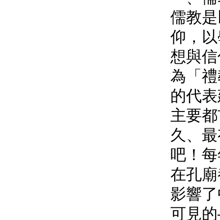
儒教是
仰，以
想與信
為「禮
的代表
主要都
久、最
吧！每
在孔廟
影響了
可見的