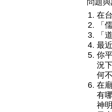
問題與
在
「
「
最
你
況
何不
在
有
神明