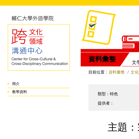
資料彙整
文
目前位置：
資料彙整
/
文化
簡介
教學資料
類型：特色
提供者：
主題：