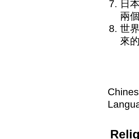
日
兩
世
來
Chines
Langua
Reli