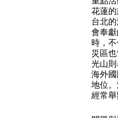
重點活
花蓮的
台北的
會奉獻
時，不
災區也
光山則
海外國
地位。
經常舉