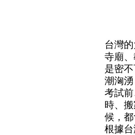
台灣的
寺廟、
是密不
潮洶湧
考試前
時、搬
候，都
根據台