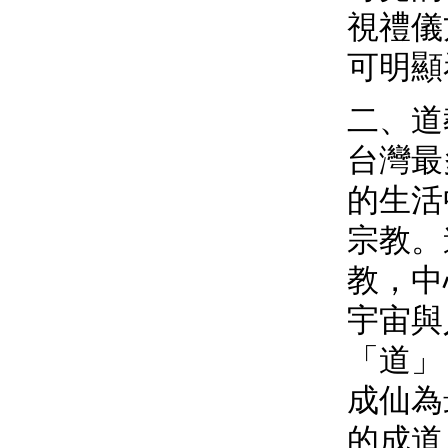
視禮儀
可明顯
二、道
台灣最
的生活
宗教。
教，中
宇宙與
「道」
成仙為
的成道