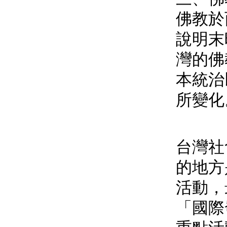
佛教於
說明末
灣的佛
本統治
所變化
台灣社
的地方
活動，
「國際