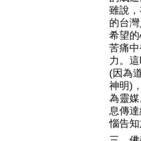
雖說，
的台灣
希望的
苦痛中
力。這
(因為
神明)
為靈媒
息傳達
惱告知
三、佛