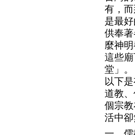
有，而
是最好
供奉著
麼神明
這些廟
堂」。
以下是
道教、
個宗教
活中卻
一、儒