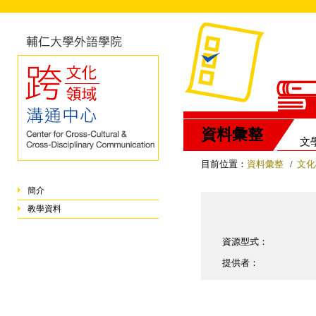
資料彙整
文
目前位置：
資料彙整
/
文化
簡介
教學資料
資源型式：
提供者：