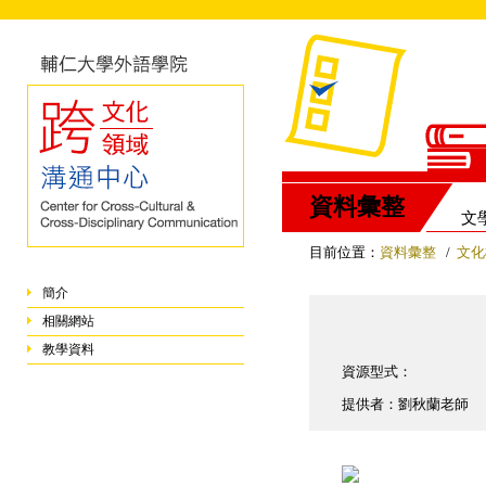
資料彙整
文
目前位置：
資料彙整
/
文化
簡介
相關網站
教學資料
資源型式：
提供者：劉秋蘭老師