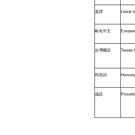
直譯
Literal t
歐化中文
Europea
台灣國語
Taiwan 
同音詞
Homon
成語
Proverb