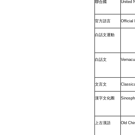
聯合國
United 
官方語言
Official
白話文運動
白話文
Vernacu
文言文
Classic
漢字文化圈
Sinosph
上古漢語
Old Chi