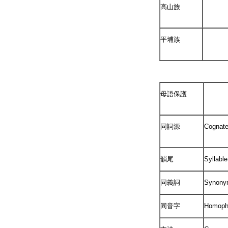
高山族
平埔族
母語保護
同詞源
Cognat
韻尾
Syllabl
同義詞
Synony
同音字
Homoph