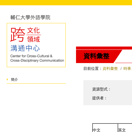
資料彙整
目前位置：
資料彙整
/
時事
簡介
資源型式：
提供者：
中文
英文