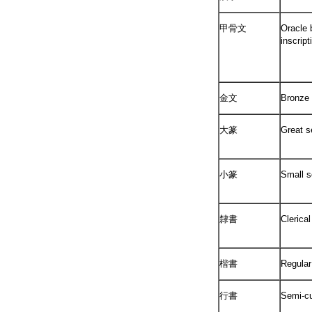
甲骨文
Oracle 
inscript
金文
Bronze 
大篆
Great s
小篆
Small s
隸書
Clerical
楷書
Regular
行書
Semi-cu