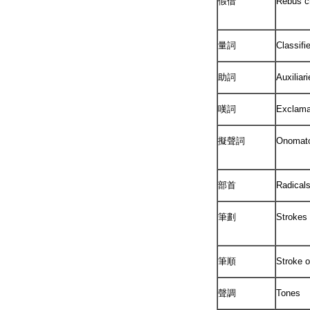
假借
Rebus c
量詞
Classifi
助詞
Auxiliar
嘆詞
Exclama
擬聲詞
Onomato
部首
Radical
筆劃
Strokes
筆順
Stroke o
聲調
Tones