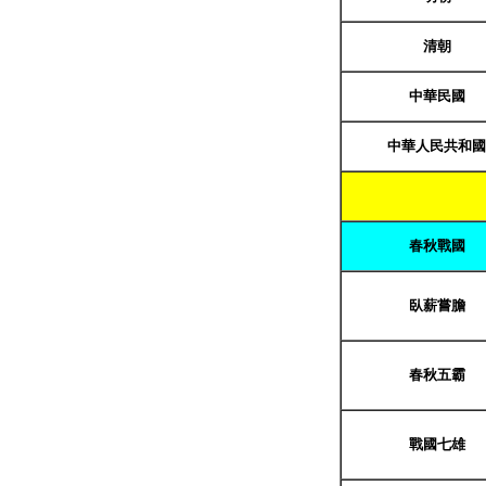
清朝
中華民國
中華人民共和國
春秋戰國
臥薪嘗膽
春秋五霸
戰國七雄