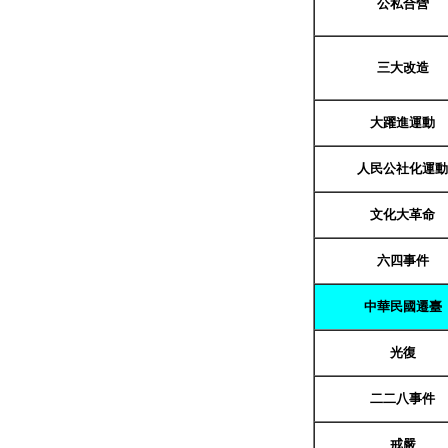
公私合營
三大改造
大躍進運動
人民公社化運動
文化大革命
六四事件
中華民國遷臺
光復
二二八事件
戒嚴