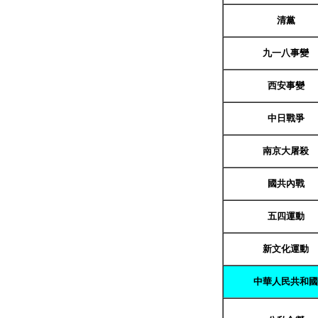
清黨
九一八事變
西安事變
中日戰爭
南京大屠殺
國共內戰
五四運動
新文化運動
中華人民共和國