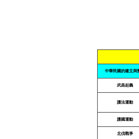
中華民國的建立與
武昌起義
護法運動
護國運動
北伐戰爭