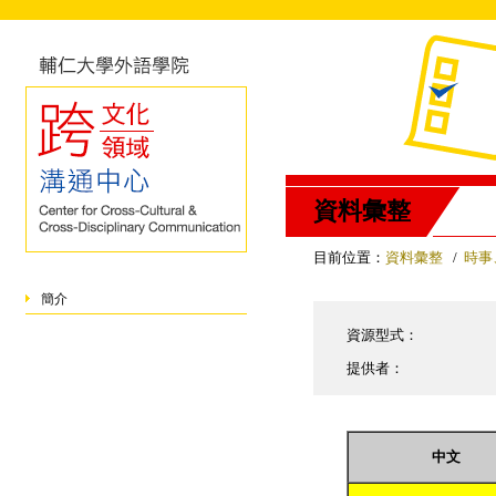
資料彙整
目前位置：
資料彙整
/
時事
簡介
資源型式：
提供者：
中文