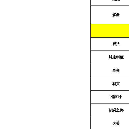
解嚴
曆法
封建制度
皇帝
朝貢
指南針
絲綢之路
火藥