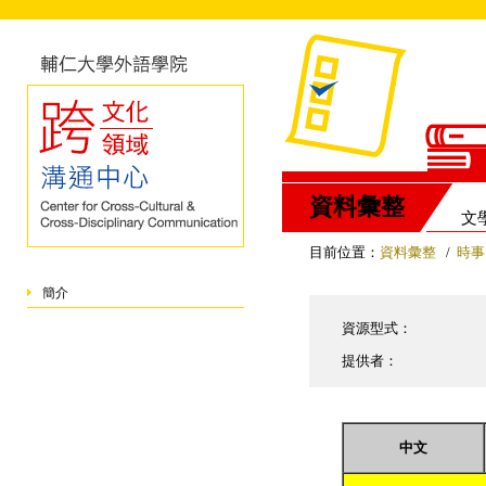
資料彙整
文
目前位置：
資料彙整
/
時事
簡介
資源型式：
提供者：
中文