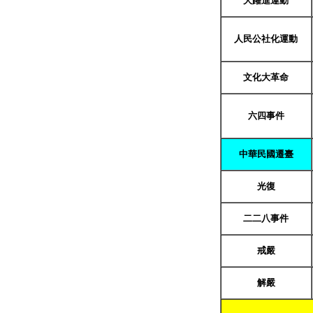
大躍進運動
人民公社化運動
文化大革命
六四事件
中華民國遷臺
光復
二二八事件
戒嚴
解嚴