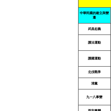
中華民國的建立與變
遷
武昌起義
護法運動
護國運動
北伐戰爭
清黨
九一八事變
西安事變