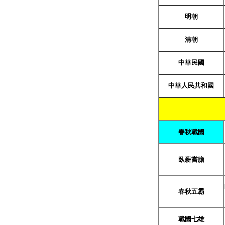
明朝
清朝
中華民國
中華人民共和國
春秋戰國
臥薪嘗膽
春秋五霸
戰國七雄