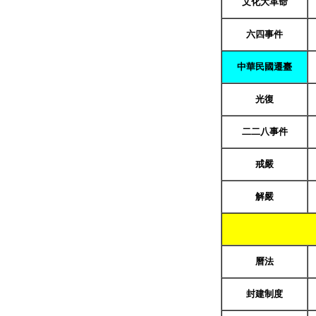
文化大革命
六四事件
中華民國遷臺
光復
二二八事件
戒嚴
解嚴
曆法
封建制度