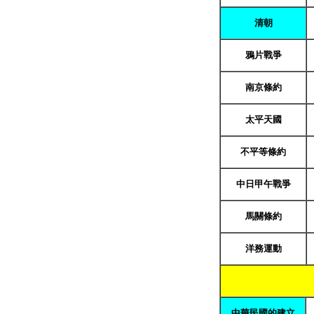
清朝
鴉片戰爭
南京條約
太平天國
不平等條約
中日甲午戰爭
馬關條約
洋務運動
中華民國的建立