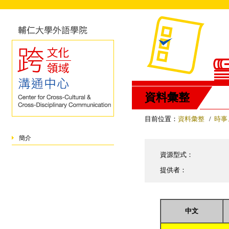
資料彙整
目前位置：
資料彙整
/
時事
簡介
資源型式：
提供者：
中文