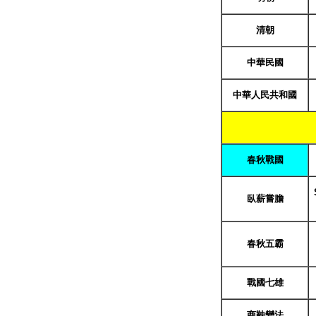
清朝
中華民國
中華人民共和國
春秋戰國
臥薪嘗膽
春秋五霸
戰國七雄
商鞅變法