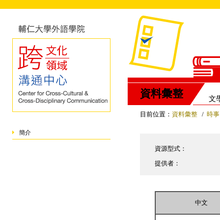
資料彙整
文
目前位置：
資料彙整
/
時事
簡介
資源型式：
提供者：
中文