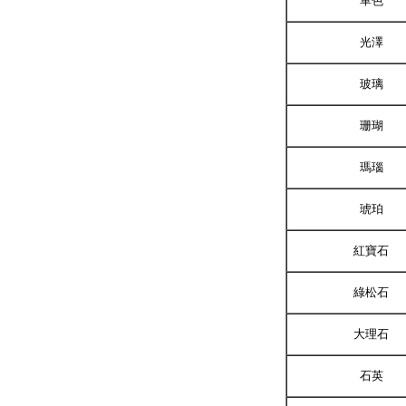
單色
光澤
玻璃
珊瑚
瑪瑙
琥珀
紅寶石
綠松石
大理石
石英