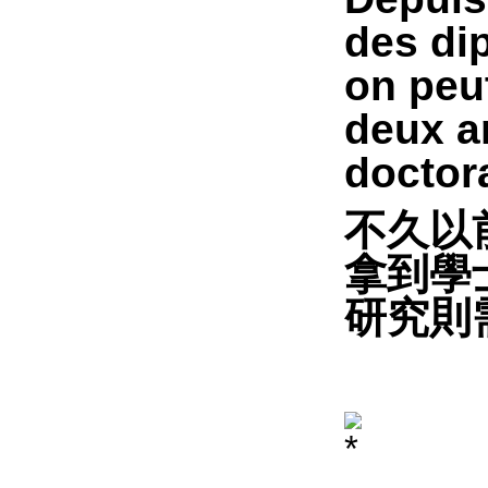
des dip
on peut
deux an
doctora
不久以
拿到學
研究則