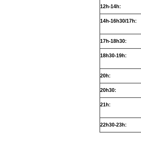
12h-14h:
14h-16h30/17h:
17h-18h30:
18h30-19h
20h:
20h30:
21h:
22h30-23h: