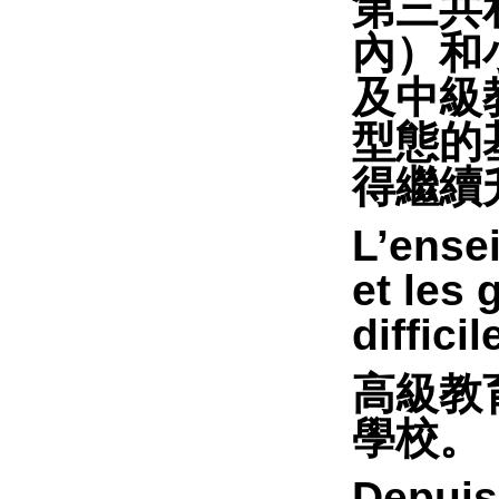
第三共
內）和
及中級
型態的
得繼續
L’ense
et les 
difficil
高級教
學校。
Depuis 