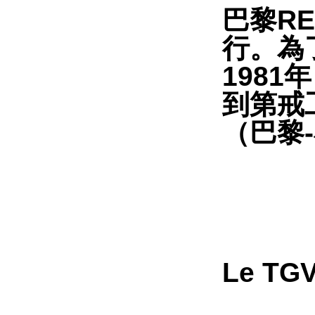
巴黎
R
行。為
1981
年
到第戒
（巴黎
-
Le T