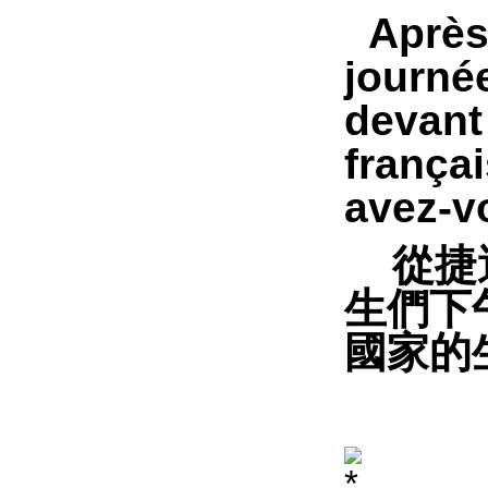
Après 
journée
devant 
françai
avez-vo
從捷
生們下
國家的