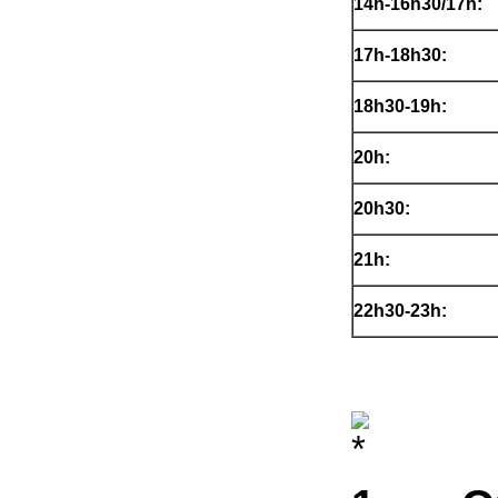
14h-16h30/17h:
17h-18h30:
18h30-19h
20h:
20h30:
21h:
22h30-23h: