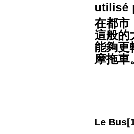
utilisé
在都市
這般的
能夠更
摩拖車
Le Bus
[