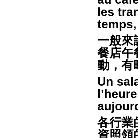
les tra
temps, 
一般來
餐店午
動，有
Un sala
l’heure
aujourd
各行業
資照領