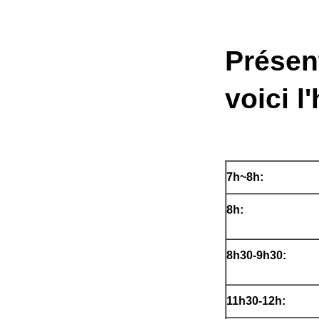
Présent
voici l
7h~8h:
8h:
8h30-9h30:
11h30-12h: