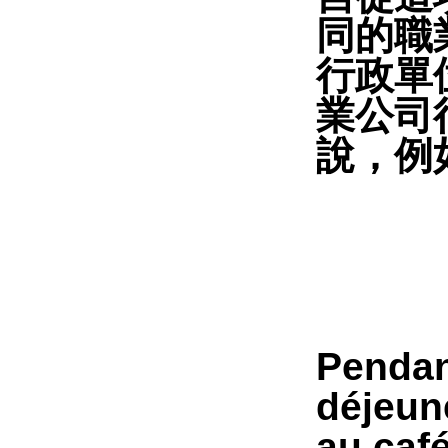
同的職
行政單
業公司
說，例
Pendant
déjeune
au café