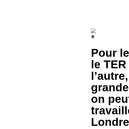
Pour le
le TER 
l’autre
grande 
on peut
travail
Londre