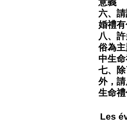
意義
六、請
婚禮有
八、許
俗為主
中生命
七、除
外，請
生命禮
Les é