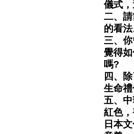
儀式，
二、請
的看法
三、你
覺得如
嗎?
四、除
生命禮
五、中
紅色，
日本文