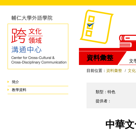
資料彙整
文
目前位置：
資料彙整
/
文化
簡介
教學資料
類型：特色
提供者：
中華文