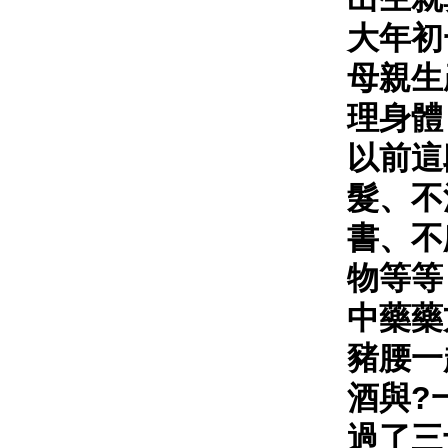
大年初
母親生
理身體
以前這
髮、不
書、不
物等等
中藥藥
豬腰一
酒與?
過了三