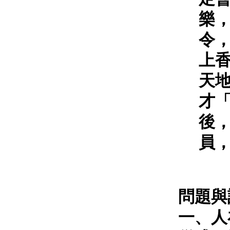
樂
令
上
天
才
後
員
問題與
一、人