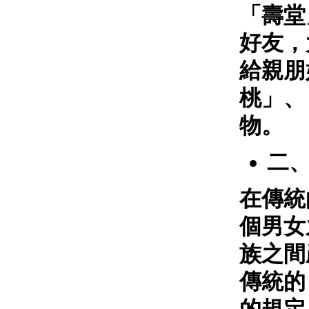
「壽堂
好友，
給親朋
桃」、
物。
二
在傳統
個男女
族之間
傳統的