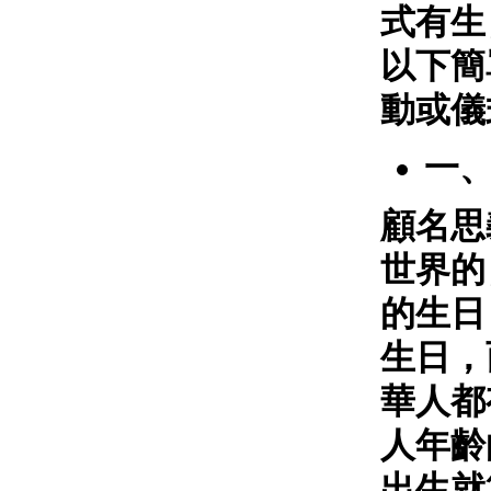
式有生
以下簡
動或儀
一
顧名思
世界的
的生日
生日，
華人都
人年齡
出生就