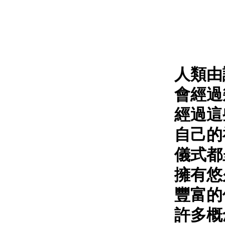
人類由
會經過
經過這
自己的
儀式都
擁有悠
豐富的
許多概