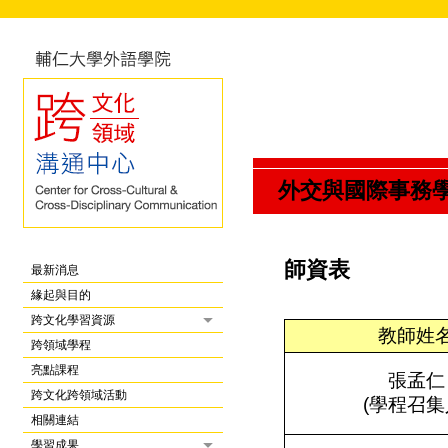
外交與國際事務學程
師資表
最新消息
緣起與目的
跨文化學習資源
教師姓
跨領域學程
亮點課程
張孟仁
跨文化跨領域活動
(
學程召集
相關連結
學習成果