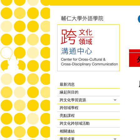
最新消息
緣起與目的
跨文化學習資源
跨領域學程
亮點課程
跨文化跨領域活動
相關連結
學習成果