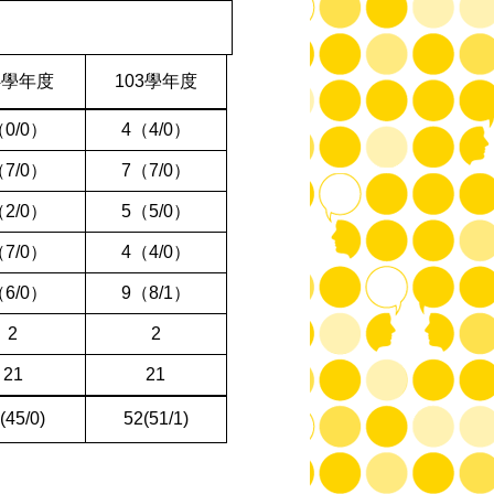
4
學年度
103
學年度
（
0/0
）
4
（
4/0
）
（
7/0
）
7
（
7/0
）
（
2/0
）
5
（
5/0
）
（
7/0
）
4
（
4/0
）
（
6/0
）
9
（
8/1
）
2
2
21
21
(45/0)
52(51/1)