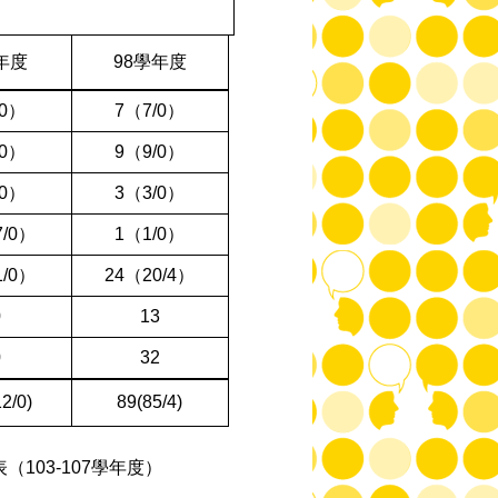
年度
98
學年度
0
）
7
（
7/0
）
0
）
9
（
9/0
）
0
）
3
（
3/0
）
7/0
）
1
（
1/0
）
1/0
）
24
（
20/4
）
0
13
0
32
2/0)
89(85/4)
表（
103-107
學年度）