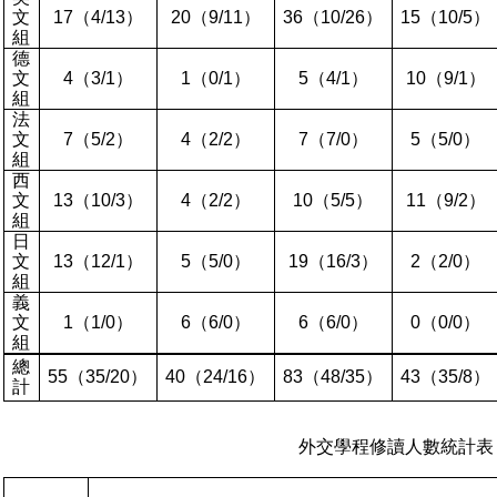
文
17
（
4/13
）
20
（
9/11
）
36
（
10/26
）
15
（
10/5
）
組
德
文
4
（
3/1
）
1
（
0/1
）
5
（
4/1
）
10
（
9/1
）
組
法
文
7
（
5/2
）
4
（
2/2
）
7
（
7/0
）
5
（
5/0
）
組
西
文
13
（
10/3
）
4
（
2/2
）
10
（
5/5
）
11
（
9/2
）
組
日
文
13
（
12/1
）
5
（
5/0
）
19
（
16/3
）
2
（
2/0
）
組
義
文
1
（
1/0
）
6
（
6/0
）
6
（
6/0
）
0
（
0/0
）
組
總
55
（
35/20
）
40
（
24/16
）
83
（
48/35
）
43
（
35/8
）
計
外交學程修讀人數統計表