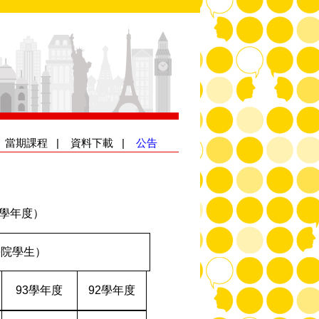
|
當期課程
|
資料下載
|
公告
學年度）
學院學生）
93
學年度
92
學年度